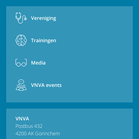
Vereniging
Trainingen
Media
VNVA events
VNVA
Postbus 432
4200 AK Gorinchem