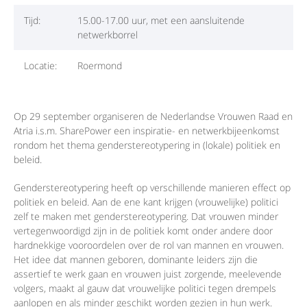
Tijd:
15.00-17.00 uur, met een aansluitende
netwerkborrel
Locatie:
Roermond
Op 29 september organiseren de Nederlandse Vrouwen Raad en
Atria i.s.m. SharePower een inspiratie- en netwerkbijeenkomst
rondom het thema genderstereotypering in (lokale) politiek en
beleid.
Genderstereotypering heeft op verschillende manieren effect op
politiek en beleid. Aan de ene kant krijgen (vrouwelijke) politici
zelf te maken met genderstereotypering. Dat vrouwen minder
vertegenwoordigd zijn in de politiek komt onder andere door
hardnekkige vooroordelen over de rol van mannen en vrouwen.
Het idee dat mannen geboren, dominante leiders zijn die
assertief te werk gaan en vrouwen juist zorgende, meelevende
volgers, maakt al gauw dat vrouwelijke politici tegen drempels
aanlopen en als minder geschikt worden gezien in hun werk.