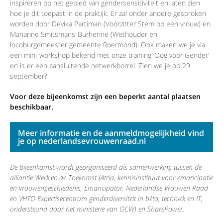
inspireren op het gebied van gendersensitiviteit en laten zien
hoe je dit toepast in de praktijk. Er zal onder andere gesproken
worden door Devika Partiman (Voorzitter Stem op een vrouw) en
Marianne Smitsmans-Burhenne (Wethouder en
locoburgemeester gemeente Roermond). Ook maken we je via
een mini-workshop bekend met onze training ‘Oog voor Gender’
en is er een aansluitende netwerkborrel. Zien we je op 29
september?
Voor deze bijeenkomst zijn een beperkt aantal plaatsen
beschikbaar.
Meer informatie en de aanmeldmogelijkheid vind
je op nederlandsevrouwenraad.nl
De bijeenkomst wordt georganiseerd als samenwerking tussen de
alliantie Werk.en.de Toekomst (Atria, kennisinstituut voor emancipatie
en vrouwengeschiedenis, Emancipator, Nederlandse Vrouwen Raad
en VHTO Expertisecentrum genderdiversiteit in bèta, techniek en IT,
ondersteund door het ministerie van OCW) en SharePower.