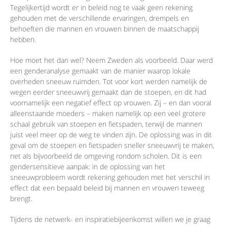
Tegelijkertijd wordt er in beleid nog te vaak geen rekening
gehouden met de verschillende ervaringen, drempels en
behoeften die mannen en vrouwen binnen de maatschappij
hebben.
Hoe moet het dan wel? Neem Zweden als voorbeeld. Daar werd
een genderanalyse gemaakt van de manier waarop lokale
overheden sneeuw ruimden. Tot voor kort werden namelijk de
wegen eerder sneeuwvrij gemaakt dan de stoepen, en dit had
voornamelijk een negatief effect op vrouwen. Zij – en dan vooral
alleenstaande moeders – maken namelijk op een veel grotere
schaal gebruik van stoepen en fietspaden, terwijl de mannen
juist veel meer op de weg te vinden zijn. De oplossing was in dit
geval om de stoepen en fietspaden sneller sneeuwvrij te maken,
net als bijvoorbeeld de omgeving rondom scholen. Dit is een
gendersensitieve aanpak: in de oplossing van het
sneeuwprobleem wordt rekening gehouden met het verschil in
effect dat een bepaald beleid bij mannen en vrouwen teweeg
brengt.
Tijdens de netwerk- en inspiratiebijeenkomst willen we je graag