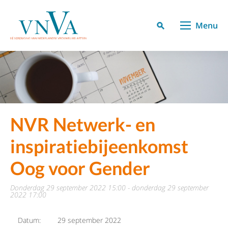
Menu
NVR Netwerk- en
inspiratiebijeenkomst
Oog voor Gender
donderdag 29 september 2022 15:00 - donderdag 29 september
2022 17:00
Datum:
29 september 2022