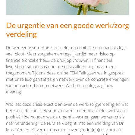
De urgentie van een goede werk/zorg
verdeling
De werk/zorg verdeling is actueler dan ooit. De coronacrisis legt
veel bloot. Meer zorgtaken en tegelijkertijd meer risico op
financiële onzekerheid. De druk op vrouwen in financieel
kwetsbare situaties is door de crisis alleen nog maar meer
toegenomen. Tijdens deze online FEM Talk gaan we in gesprek
met onze lidorganisaties en netwerk over de concrete ervaringen
van hun achterban en netwerk. We horen ook graag jouw
ervaring!
Wat laat deze crisis exact zien over de werk/zorgverdeling én wat
betekent dit specifiek voor vrouwen in een financiële kwetsbare
positie? Hoe houden we de urgentie vast en gaan we van crisis
naar verandering? De FEM Talk begint met een inleiding van Dr
Mara Yerkes. Zij vertelt ons meer over gender(on)gelijkheid in