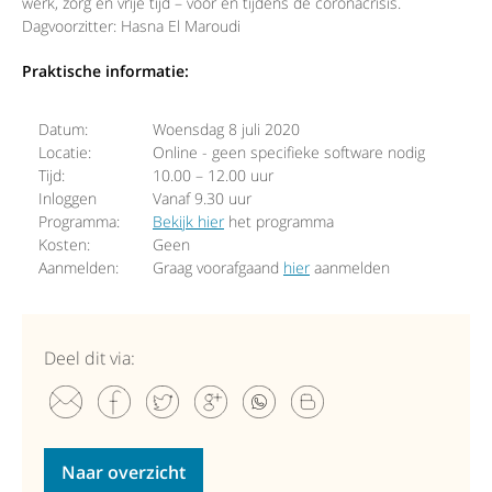
werk, zorg en vrije tijd – voor en tijdens de coronacrisis.
Dagvoorzitter: Hasna El Maroudi
Praktische informatie:
Datum:
Woensdag 8 juli 2020
Locatie:
Online - geen specifieke software nodig
Tijd:
10.00 – 12.00 uur
Inloggen
Vanaf 9.30 uur
Programma:
Bekijk hier
het programma
Kosten:
Geen
Aanmelden:
Graag voorafgaand
hier
aanmelden
Deel dit via:
Naar overzicht