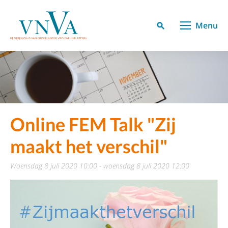
Menu
Online FEM Talk "Zij
maakt het verschil"
woensdag 8 juli 2020 10:00 - woensdag 8 juli 2020 12:00