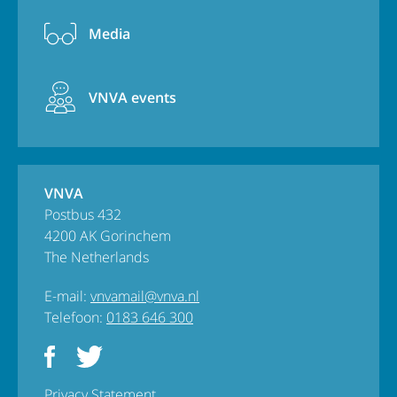
Media
VNVA events
VNVA
Postbus 432
4200 AK Gorinchem
The Netherlands
E-mail:
vnvamail@vnva.nl
Telefoon:
0183 646 300
Privacy Statement