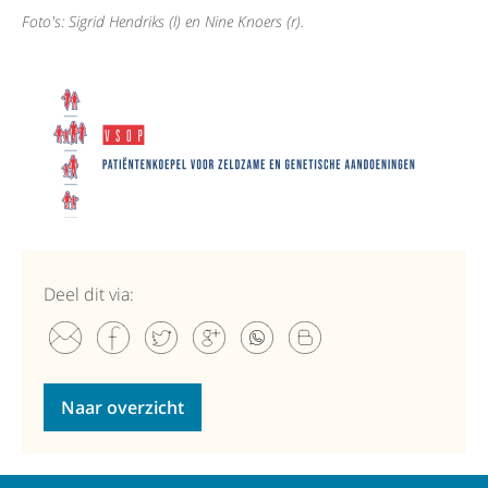
Foto's: Sigrid Hendriks (l) en Nine Knoers (r).
Deel dit via:
Naar overzicht