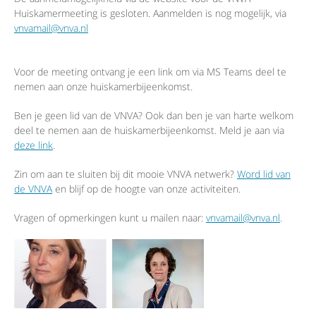
Huiskamermeeting is gesloten. Aanmelden is nog mogelijk, via
vnvamail@vnva.nl
Voor de meeting ontvang je een link om via MS Teams deel te
nemen aan onze huiskamerbijeenkomst.
Ben je geen lid van de VNVA? Ook dan ben je van harte welkom
deel te nemen aan de huiskamerbijeenkomst. Meld je aan via
deze link
.
Zin om aan te sluiten bij dit mooie VNVA netwerk?
Word lid van
de VNVA
en blijf op de hoogte van onze activiteiten.
Vragen of opmerkingen kunt u mailen naar:
vnvamail@vnva.nl
.