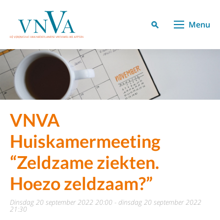
Menu
VNVA
Huiskamermeeting
“Zeldzame ziekten.
Hoezo zeldzaam?”
dinsdag 20 september 2022 20:00 - dinsdag 20 september 2022
21:30