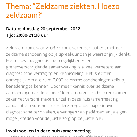
Thema: “Zeldzame ziekten. Hoezo
zeldzaam?”
Datum: dinsdag 20 september 2022
Tijd: 20:00-21:30 uur
Zeldzaam komt vaak voor! Er komt vaker een patiënt met een
zeldzame aandoening op je spreekuur dan je waarschijnlijk denkt.
Met nieuwe diagnostische mogelijkheden en
grensoverschrijdende samenwerking is al veel verbeterd aan
diagnostische vertraging en kennisdeling. Het is echter
onmogelijk om alle ruim 7.000 zeldzame aandoeningen zelfs bij
benadering te kennen. Door meer kennis over ‘zeldzame
aandoeningen als fenomeen’ kun je ook zelf in de spreekkamer
zeker het verschil maken. Er zal in deze huiskamermeeting
aandacht zijn voor het bijzondere zorglandschap, nieuwe
diagnostische technieken, ervaringen van patiënten en je eigen
mogelijkheden voor de juiste zorg op de juiste plek.
Invalshoeken in deze huiskamermeeting: