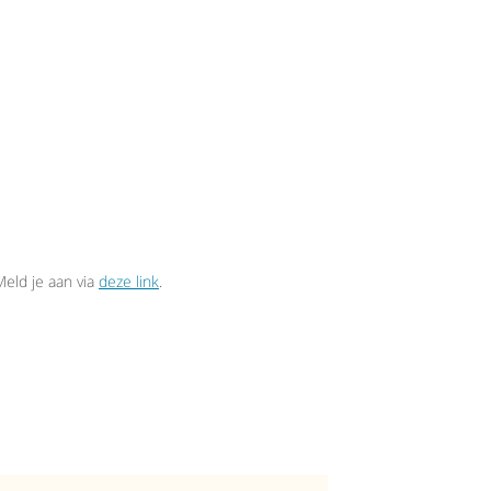
eld je aan via
deze link
.