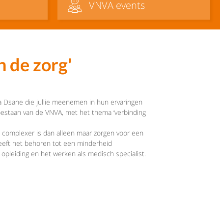
VNVA events
n de zorg'
a Dsane die jullie meenemen in hun ervaringen
e bestaan van de VNVA, met het thema ‘verbinding
die complexer is dan alleen maar zorgen voor een
eeft het behoren tot een minderheid
opleiding en het werken als medisch specialist.