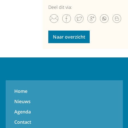
Deel dit via:
Naar overzicht
Home
Nieuws
Agenda
Contact