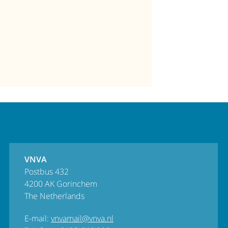
VNVA
Postbus 432
4200 AK Gorinchem
The Netherlands
E-mail:
vnvamail@vnva.nl