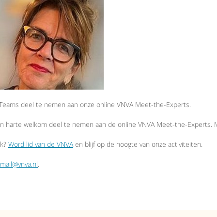
S Teams deel te nemen aan onze online VNVA Meet-the-Experts.
an harte welkom deel te nemen aan de online VNVA Meet-the-Experts. M
rk?
Word lid van de VNVA
en blijf op de hoogte van onze activiteiten.
mail@vnva.nl
.