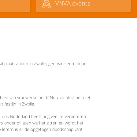
VNVA events
l plaatsvinden in Zwolle, georganiseerd door
bied van vrouwenvrijheid? Nou, zo blijkt het niet
 festijn in Zwolle.
kt, ook Nederland heeft nog veel te verbeteren.
s onder of laten we het zitten en wordt het
 leren', is er de opgetogen boodschap van!