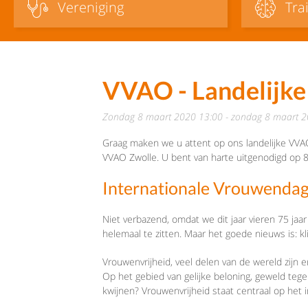
Vereniging
Tra
VVAO - Landelijke
zondag 8 maart 2020 13:00 - zondag 8 maart 
Graag maken we u attent op ons landelijke VVAO
VVAO Zwolle. U bent van harte uitgenodigd op 8 
Internationale Vrouwendag-
Niet verbazend, omdat we dit jaar vieren 75 jaar 
helemaal te zitten. Maar het goede nieuws is: k
Vrouwenvrijheid, veel delen van de wereld zijn e
Op het gebied van gelijke beloning, geweld teg
kwijnen? Vrouwenvrijheid staat centraal op het