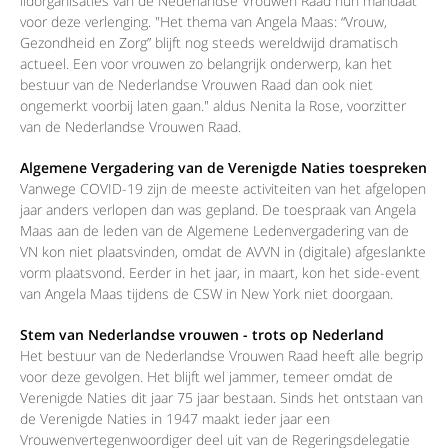
lidorganisaties van de Nederlandse Vrouwen Raad hun mandaat
voor deze verlenging. "Het thema van Angela Maas: “Vrouw,
Gezondheid en Zorg” blijft nog steeds wereldwijd dramatisch
actueel. Een voor vrouwen zo belangrijk onderwerp, kan het
bestuur van de Nederlandse Vrouwen Raad dan ook niet
ongemerkt voorbij laten gaan." aldus Nenita la Rose, voorzitter
van de Nederlandse Vrouwen Raad.
Algemene Vergadering van de Verenigde Naties toespreken
Vanwege COVID-19 zijn de meeste activiteiten van het afgelopen
jaar anders verlopen dan was gepland. De toespraak van Angela
Maas aan de leden van de Algemene Ledenvergadering van de
VN kon niet plaatsvinden, omdat de AVVN in (digitale) afgeslankte
vorm plaatsvond. Eerder in het jaar, in maart, kon het side-event
van Angela Maas tijdens de CSW in New York niet doorgaan.
Stem van Nederlandse vrouwen - trots op Nederland
Het bestuur van de Nederlandse Vrouwen Raad heeft alle begrip
voor deze gevolgen. Het blijft wel jammer, temeer omdat de
Verenigde Naties dit jaar 75 jaar bestaan. Sinds het ontstaan van
de Verenigde Naties in 1947 maakt ieder jaar een
Vrouwenvertegenwoordiger deel uit van de Regeringsdelegatie