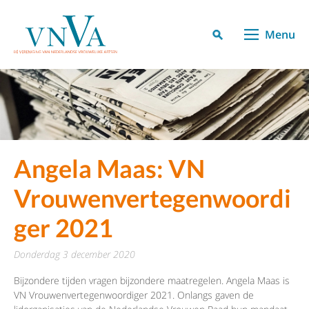
Menu
Angela Maas: VN
Vrouwenvertegenwoordi
ger 2021
donderdag 3 december 2020
Bijzondere tijden vragen bijzondere maatregelen. Angela Maas is
VN Vrouwenvertegenwoordiger 2021. Onlangs gaven de