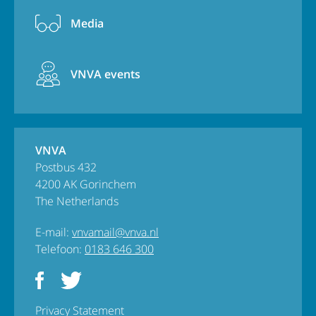
Media
VNVA events
VNVA
Postbus 432
4200 AK Gorinchem
The Netherlands
E-mail:
vnvamail@vnva.nl
Telefoon:
0183 646 300
Privacy Statement