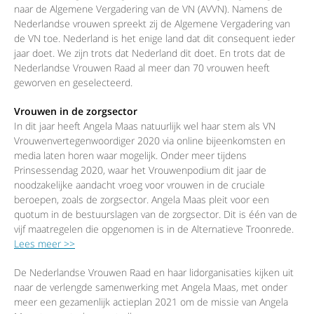
naar de Algemene Vergadering van de VN (AVVN). Namens de
Nederlandse vrouwen spreekt zij de Algemene Vergadering van
de VN toe. Nederland is het enige land dat dit consequent ieder
jaar doet. We zijn trots dat Nederland dit doet. En trots dat de
Nederlandse Vrouwen Raad al meer dan 70 vrouwen heeft
geworven en geselecteerd.
Vrouwen in de zorgsector
In dit jaar heeft Angela Maas natuurlijk wel haar stem als VN
Vrouwenvertegenwoordiger 2020 via online bijeenkomsten en
media laten horen waar mogelijk. Onder meer tijdens
Prinsessendag 2020, waar het Vrouwenpodium dit jaar de
noodzakelijke aandacht vroeg voor vrouwen in de cruciale
beroepen, zoals de zorgsector. Angela Maas pleit voor een
quotum in de bestuurslagen van de zorgsector. Dit is één van de
vijf maatregelen die opgenomen is in de Alternatieve Troonrede.
Lees meer >>
De Nederlandse Vrouwen Raad en haar lidorganisaties kijken uit
naar de verlengde samenwerking met Angela Maas, met onder
meer een gezamenlijk actieplan 2021 om de missie van Angela