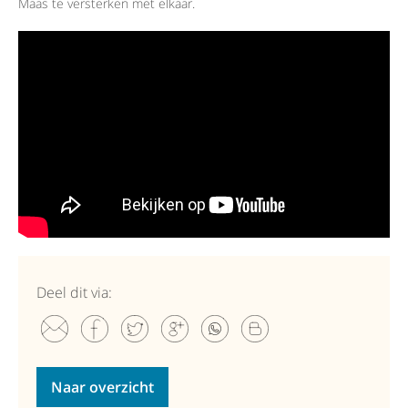
Maas te versterken met elkaar.
Deel dit via:
Naar overzicht