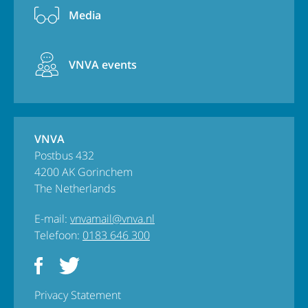
Media
VNVA events
VNVA
Postbus 432
4200 AK Gorinchem
The Netherlands
E-mail:
vnvamail@vnva.nl
Telefoon:
0183 646 300
Privacy Statement