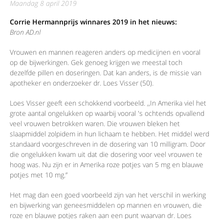
maandag 8 april 2019
Corrie Hermannprijs winnares 2019 in het nieuws:
Bron AD.nl
Vrouwen en mannen reageren anders op medicijnen en vooral
op de bijwerkingen. Gek genoeg krijgen we meestal toch
dezelfde pillen en doseringen. Dat kan anders, is de missie van
apotheker en onderzoeker dr. Loes Visser (50).
Loes Visser geeft een schokkend voorbeeld. ,,In Amerika viel het
grote aantal ongelukken op waarbij vooral 's ochtends opvallend
veel vrouwen betrokken waren. Die vrouwen bleken het
slaapmiddel zolpidem in hun lichaam te hebben. Het middel werd
standaard voorgeschreven in de dosering van 10 milligram. Door
die ongelukken kwam uit dat die dosering voor veel vrouwen te
hoog was. Nu zijn er in Amerika roze potjes van 5 mg en blauwe
potjes met 10 mg.”
Het mag dan een goed voorbeeld zijn van het verschil in werking
en bijwerking van geneesmiddelen op mannen en vrouwen, die
roze en blauwe potjes raken aan een punt waarvan dr. Loes