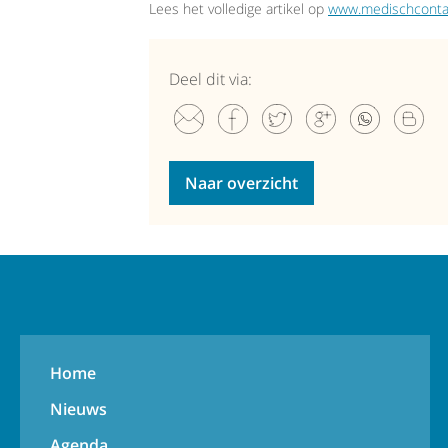
Lees het volledige artikel op
www.medischcontac
Deel dit via:
Naar overzicht
Home
Nieuws
Agenda