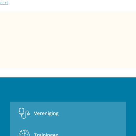
t.nl
Vereniging
Trainingen