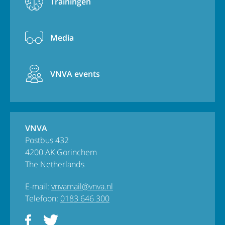
Trainingen
Media
VNVA events
VNVA
Postbus 432
4200 AK Gorinchem
The Netherlands
E-mail:
vnvamail@vnva.nl
Telefoon:
0183 646 300