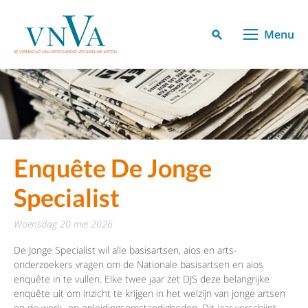
Menu
Enquête De Jonge
Specialist
woensdag 20 mei 2026
De Jonge Specialist wil alle basisartsen, aios en arts-
onderzoekers vragen om de Nationale basisartsen en aios
enquête in te vullen. Elke twee jaar zet DJS deze belangrijke
enquête uit om inzicht te krijgen in het welzijn van jonge artsen
en de werk- en opleidingsomstandigheden. Dit jaar verschijnt