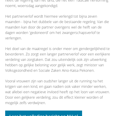
heeft de regering van het land, die het een "radicale hervorming"
noemt, woensdag aangekondigd.
Het partnerverlof wordt hiermee verlengd tot bijna zeven
maanden - bijna het dubbele van de bestaande regeling. Van die
maanden kan door de partner overigens wel de helft van de
dagen worden 'gedoneerd' om het zwangerschapsverlof te
verlengen.
Het doel van de maatregel is onder meer om gendergelijkheid te
bevorderen. Zo zorgt een langer partnerverlof voor een eerlijkere
verdeling van zorgtaken. Dat zou uiteindelijk ook zijn uitwerking
hebben op gelijke beloning voor gelijk werk, zegt minister van
Volksgezondheid en Sociale Zaken Aino-Kaisa Pekonen.
Vooral vrouwen zijn van oudsher langer uit de running na het
krijgen van een kind, en gaan nadien ook vaker minder werken,
wat allebei een negatieve invloed heeft op het loon van vrouwen.
Door een gelijkere verdeling, zou dit effect kleiner worden of
mogelijk zelfs verdwijnen.