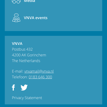
Media
VNVA events
VNVA
Postbus 432
4200 AK Gorinchem
The Netherlands
E-mail:
vnvamail@vnva.nl
Telefoon:
0183 646 300
Privacy Statement