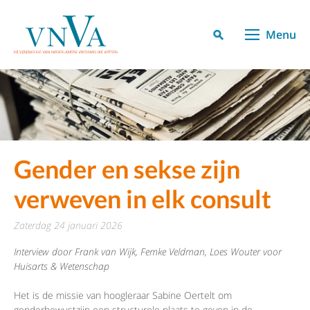
Menu
Gender en sekse zijn
verweven in elk consult
zaterdag 24 januari 2026
Interview door Frank van Wijk, Femke Veldman, Loes Wouter voor
Huisarts & Wetenschap
Het is de missie van hoogleraar Sabine Oertelt om
genderbewustzijn een structurele plaats te geven in de