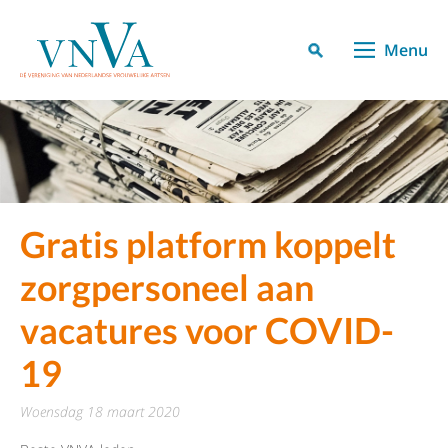
Menu
Gratis platform koppelt
zorgpersoneel aan
vacatures voor COVID-
19
woensdag 18 maart 2020