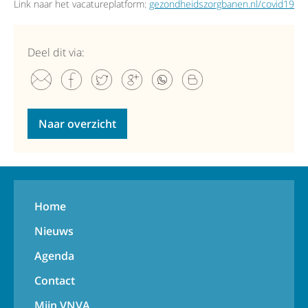
Link naar het vacatureplatform:
gezondheidszorgbanen.nl/covid19
Deel dit via:
Naar overzicht
Home
Nieuws
Agenda
Contact
Mijn VNVA