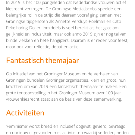
In 2019 is het 100 jaar geleden dat Nederlandse vrouwen actief
kiesrecht verkregen. De Groningse Aletta Jacobs speelde een
belangrijke rol in de strijd die daaraan vooraf ging, samen met
Groningse tijdgenoten als Annette Versluys-Poelman en Cato
Pekelharing-Doijer. Inmiddels is veel bereikt als het gaat om
gelijkheid en inclusiviteit, maar ook anno 2019 zijn er nog tal van
blinde vlekken en hete hangijzers. Daarom is er reden voor feest,
maar ook voor reflectie, debat en actie.
Fantastisch themajaar
Op initiatief van het Groninger Museum en de Verhalen van
Groningen bundelen Groninger organisaties, klein en groot, hun
krachten om van 2019 een fantastisch themajaar te maken. Een
grote tentoonstelling in het Groninger Museum over 100 jaar
vrouwenkiesrecht staat aan de basis van deze samenwerking.
Activiteiten
‘Feminisme’ wordt breed en inclusief opgevat, gevierd, bevraagd
en opnieuw uitgevonden met activiteiten waarbij verleden, heden