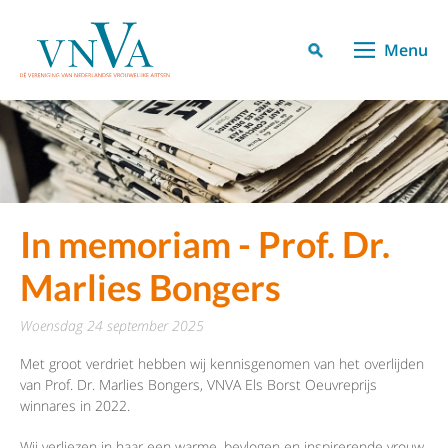
Menu
In memoriam - Prof. Dr.
Marlies Bongers
woensdag 24 september 2025
Met groot verdriet hebben wij kennisgenomen van het overlijden
van Prof. Dr. Marlies Bongers, VNVA Els Borst Oeuvreprijs
winnares in 2022.
Wij verliezen in haar een warme, bevlogen en inspirerende vrouw