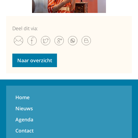
Deel dit via:
Naar overzicht
Home
Nieuws
Agenda
Contact