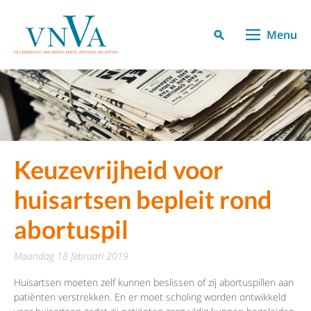
Menu
Keuzevrijheid voor
huisartsen bepleit rond
abortuspil
maandag 18 februari 2019
Huisartsen moeten zelf kunnen beslissen of zij abortuspillen aan
patiënten verstrekken. En er moet scholing worden ontwikkeld