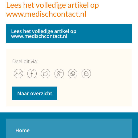
Lees het volledige artikel op
www.medischcontact.nl
Lees het volledige artikel op
www.medischcontact.nl
Deel dit via:
Naar overzicht
Home