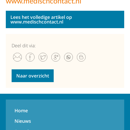
www.medischcontact.nl
Lees het volledige artikel op
www.medischcontact.nl
Deel dit via:
Naar overzicht
Home
Nieuws