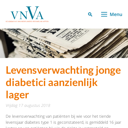
Menu
Levensverwachting jonge
diabetici aanzienlijk
lager
vrijdag 17 augustus 2018
De levensverwachting van patiënten bij wie voor het tiende
levensjaar diabetes type 1 is geconstateerd, is gemiddeld 16 jaar