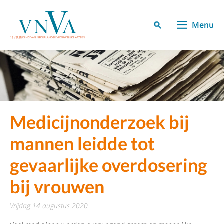
Menu
Medicijnonderzoek bij
mannen leidde tot
gevaarlijke overdosering
bij vrouwen
vrijdag 14 augustus 2020