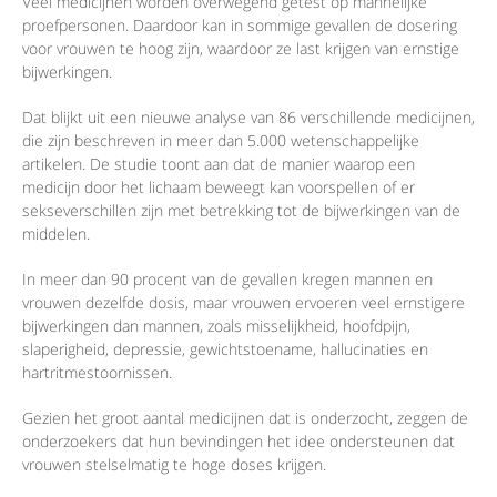
Veel medicijnen worden overwegend getest op mannelijke
proefpersonen. Daardoor kan in sommige gevallen de dosering
voor vrouwen te hoog zijn, waardoor ze last krijgen van ernstige
bijwerkingen.
Dat blijkt uit een nieuwe analyse van 86 verschillende medicijnen,
die zijn beschreven in meer dan 5.000 wetenschappelijke
artikelen. De studie toont aan dat de manier waarop een
medicijn door het lichaam beweegt kan voorspellen of er
sekseverschillen zijn met betrekking tot de bijwerkingen van de
middelen.
In meer dan 90 procent van de gevallen kregen mannen en
vrouwen dezelfde dosis, maar vrouwen ervoeren veel ernstigere
bijwerkingen dan mannen, zoals misselijkheid, hoofdpijn,
slaperigheid, depressie, gewichtstoename, hallucinaties en
hartritmestoornissen.
Gezien het groot aantal medicijnen dat is onderzocht, zeggen de
onderzoekers dat hun bevindingen het idee ondersteunen dat
vrouwen stelselmatig te hoge doses krijgen.