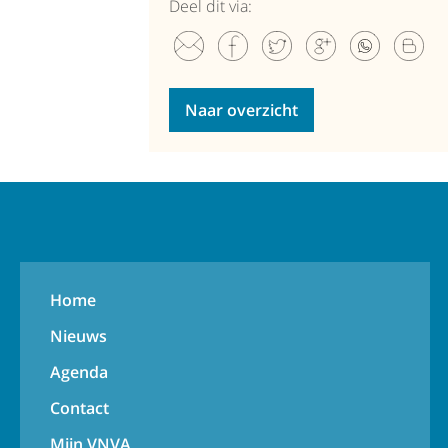
Deel dit via:
Naar overzicht
Home
Nieuws
Agenda
Contact
Mijn VNVA