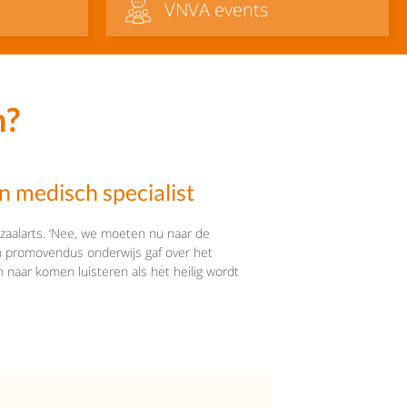
VNVA events
n?
n medisch specialist
e zaalarts. ‘Nee, we moeten nu naar de
een promovendus onderwijs gaf over het
 naar komen luisteren als het heilig wordt