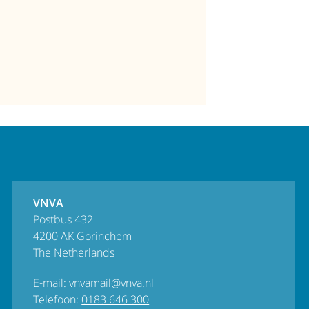
VNVA
Postbus 432
4200 AK Gorinchem
The Netherlands
E-mail:
vnvamail@vnva.nl
Telefoon:
0183 646 300