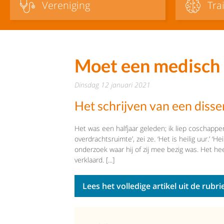
Vereniging
Tra
Moet een medisch 
dinsdag 12 januari 2021
Het schrijven van een disse
Het was een halfjaar geleden; ik liep coschappe
overdrachtsruimte’, zei ze. ‘Het is heilig uur.’
onderzoek waar hij of zij mee bezig was. Het he
verklaard. [...]
Lees het volledige artikel uit de rub