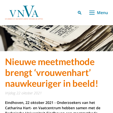
Menu
Nieuwe meetmethode
brengt ‘vrouwenhart’
nauwkeuriger in beeld!
vrijdag 22 oktober 2021
Eindhoven, 22 oktober 2021 - Onderzoekers van het
Catharina Hart- en Vaatcentrum hebben samen met de