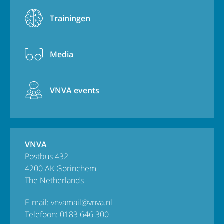
Trainingen
Media
VNVA events
VNVA
Postbus 432
4200 AK Gorinchem
The Netherlands
E-mail:
vnvamail@vnva.nl
Telefoon:
0183 646 300