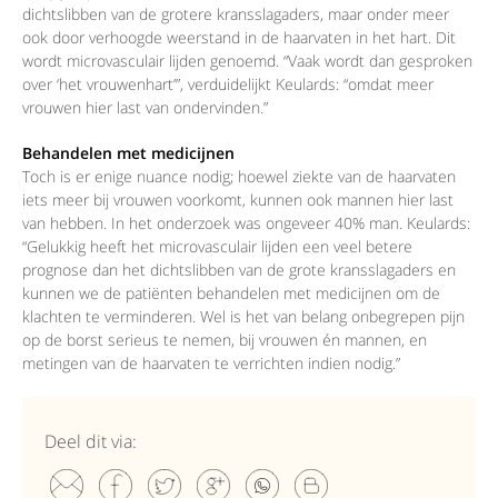
dichtslibben van de grotere kransslagaders, maar onder meer
ook door verhoogde weerstand in de haarvaten in het hart. Dit
wordt microvasculair lijden genoemd. “Vaak wordt dan gesproken
over ‘het vrouwenhart’”, verduidelijkt Keulards: “omdat meer
vrouwen hier last van ondervinden.”
Behandelen met medicijnen
Toch is er enige nuance nodig; hoewel ziekte van de haarvaten
iets meer bij vrouwen voorkomt, kunnen ook mannen hier last
van hebben. In het onderzoek was ongeveer 40% man. Keulards:
“Gelukkig heeft het microvasculair lijden een veel betere
prognose dan het dichtslibben van de grote kransslagaders en
kunnen we de patiënten behandelen met medicijnen om de
klachten te verminderen. Wel is het van belang onbegrepen pijn
op de borst serieus te nemen, bij vrouwen én mannen, en
metingen van de haarvaten te verrichten indien nodig.”
Deel dit via: