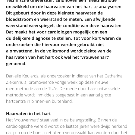
Technische Universiteit Eindhoven een meetmethode
ontwikkeld om de haarvaten van het hart te analyseren.
Dit gebeurt door in deze kleinste haarvaten de
bloedstroom en weerstand te meten. Een afwijkende
weerstand weerspiegelt de conditie van deze haarvaten.
Dat maakt het voor cardiologen mogelijk om een
duidelijkere diagnose te stellen. Tot voor kort waren de
onderzoeken die hiervoor werden gebruikt niet
alomvattend. In de volksmond wordt ziekte van de
haarvaten van het hart ook wel het ‘vrouwenhart’
genoemd.
Danielle Keulards, als onderzoeker in dienst van het Catharina
Ziekenhuis, promoveerde vorige week op deze nieuwe
meetmethode aan de TU/e. De mede door haar ontwikkelde
methode wordt inmiddels toegepast in een aantal grote
hartcentra in binnen-en buitenland.
Haarvaten in het hart
Het ‘vrouwenhart’ staat veel in de belangstelling. Binnen de
cardiologische wereld wordt de laatste jaren wereldwijd herkend
dat pijn op de borst niet alleen veroorzaakt kan worden door het