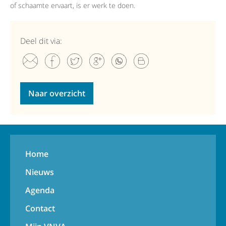
of schaamte ervaart, is er werk te doen.
Deel dit via:
Naar overzicht
Home
Nieuws
Agenda
Contact