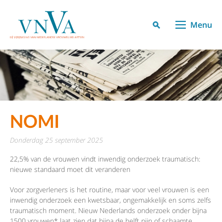
Menu
NOMI
donderdag 25 september 2025
22,5% van de vrouwen vindt inwendig onderzoek traumatisch:
nieuwe standaard moet dit veranderen
Voor zorgverleners is het routine, maar voor veel vrouwen is een
inwendig onderzoek een kwetsbaar, ongemakkelijk en soms zelfs
traumatisch moment. Nieuw Nederlands onderzoek onder bijna
1500 vrouwen* laat zien dat bijna de helft pijn of schaamte