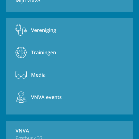
Mijn VNVA
Vereniging
Trainingen
Media
VNVA events
VNVA
Postbus 432