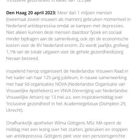
Den Haag 20 april 2023:
Meer dan 1 miljoen mensen
(tweemaal zoveel vrouwen als mannen) gebruiken momenteel in
Nederland antidepressiva omdat ze kampen met depressies.
Niet alleen kunnen deze mensen daardoor fysiek en sociaal
minder bijdragen aan de samenleving, ook zijn de economische
kosten voor de BV Nederland enorm. Zo wordt jaarlijks grofweg
1,1% van de totale uitgaven voor de gehele gezondheidszorg
hieraan besteed.
Inspelend hierop organiseert de Nederlandse Vrouwen Raad in
het kader van haar 125-jarig jubileum, in nauwe samenwerking
met haar lid-organisaties NOVA (Nederlandse Organisatie van
Vrouwelijke Apothekers) en VNVA (Vereniging van Nederlandse
Vrouwelijke Artsen) op 13 mei a.s. een inspiratiemiddag over
‘Inclusieve gezondheid’ in het Academiegebouw (Domplein 29,
Utrecht).
Onafhankelijk apotheker Wilma Göttgens MSc MA opent de
middag met een lezing over het starten, gebruiken en stoppen
van antidepressiva. Göttgens pleit voor een persoonsgerichte