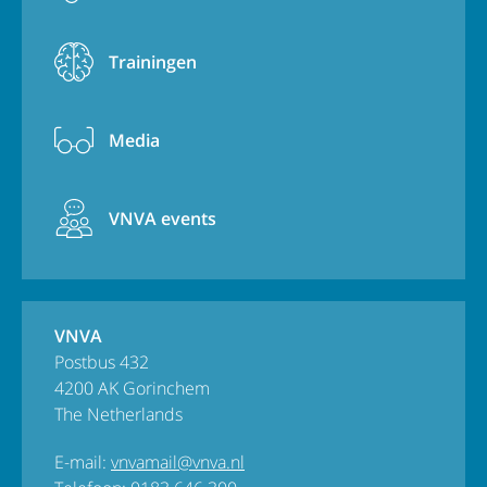
Trainingen
Media
VNVA events
VNVA
Postbus 432
4200 AK Gorinchem
The Netherlands
E-mail:
vnvamail@vnva.nl