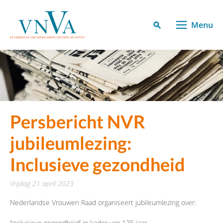
Menu
Persbericht NVR
jubileumlezing:
Inclusieve gezondheid
vrijdag 21 april 2023
Nederlandse Vrouwen Raad organiseert jubileumlezing over:
‘Inclusieve gezondheid’ in kader van 125 jaar