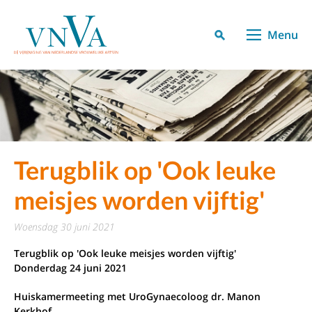
Menu
Terugblik op 'Ook leuke
meisjes worden vijftig'
woensdag 30 juni 2021
Terugblik op 'Ook leuke meisjes worden vijftig'
Donderdag 24 juni 2021
Huiskamermeeting met UroGynaecoloog dr. Manon
Kerkhof,