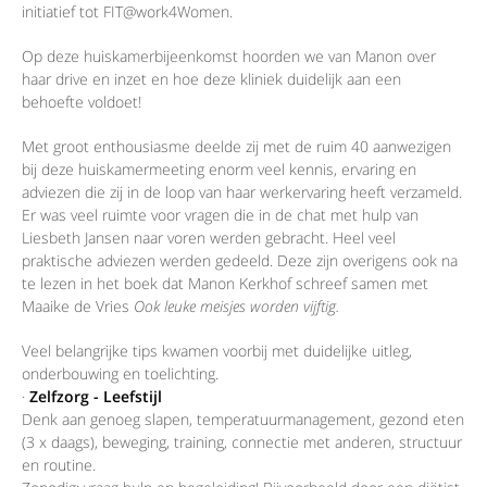
initiatief tot FIT@work4Women.
Op deze huiskamerbijeenkomst hoorden we van Manon over
haar drive en inzet en hoe deze kliniek duidelijk aan een
behoefte voldoet!
Met groot enthousiasme deelde zij met de ruim 40 aanwezigen
bij deze huiskamermeeting enorm veel kennis, ervaring en
adviezen die zij in de loop van haar werkervaring heeft verzameld.
Er was veel ruimte voor vragen die in de chat met hulp van
Liesbeth Jansen naar voren werden gebracht. Heel veel
praktische adviezen werden gedeeld. Deze zijn overigens ook na
te lezen in het boek dat Manon Kerkhof schreef samen met
Maaike de Vries
Ook leuke meisjes worden vijftig.
Veel belangrijke tips kwamen voorbij met duidelijke uitleg,
onderbouwing en toelichting.
·
Zelfzorg - Leefstijl
Denk aan genoeg slapen, temperatuurmanagement, gezond eten
(3 x daags), beweging, training, connectie met anderen, structuur
en routine.