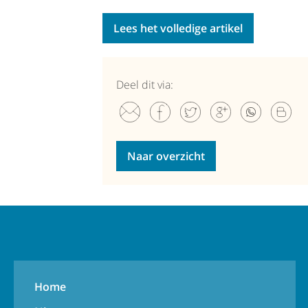
Lees het volledige artikel
Deel dit via:
Naar overzicht
Home