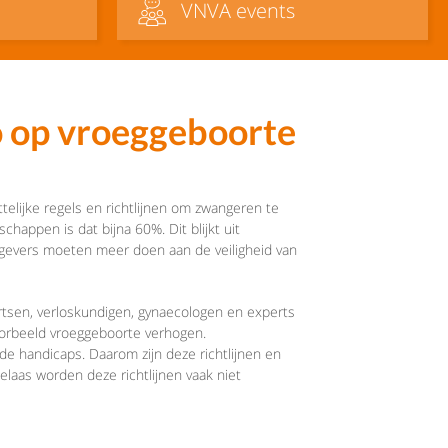
VNVA events
o op vroeggeboorte
lijke regels en richtlijnen om zwangeren te
happen is dat bijna 60%. Dit blijkt uit
gevers moeten meer doen aan de veiligheid van
artsen, verloskundigen, gynaecologen en experts
oorbeeld vroeggeboorte verhogen.
de handicaps. Daarom zijn deze richtlijnen en
elaas worden deze richtlijnen vaak niet