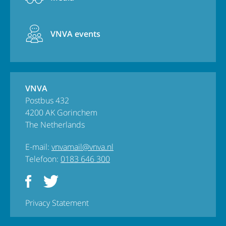
VNVA events
VNVA
Postbus 432
4200 AK Gorinchem
The Netherlands
E-mail:
vnvamail@vnva.nl
Telefoon:
0183 646 300
Privacy Statement