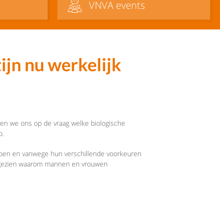
VNVA events
jn nu werkelijk
ten we ons op de vraag welke biologische
p.
ebben en vanwege hun verschillende voorkeuren
en gezien waarom mannen en vrouwen