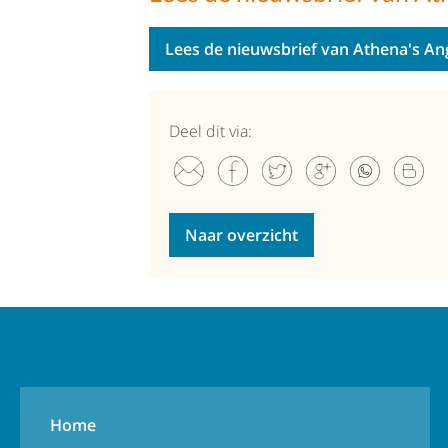
Lees de nieuwsbrief van Athena's An
Deel dit via:
Naar overzicht
Home