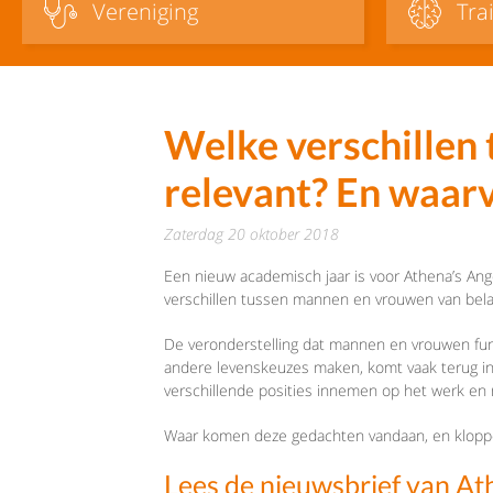
Vereniging
Tra
Welke verschillen 
relevant? En waar
zaterdag 20 oktober 2018
Een nieuw academisch jaar is voor Athena’s Ang
verschillen tussen mannen en vrouwen van belan
De veronderstelling dat mannen en vrouwen fun
andere levenskeuzes maken, komt vaak terug in
verschillende posities innemen op het werk en 
Waar komen deze gedachten vandaan, en kloppen
Lees de nieuwsbrief van At