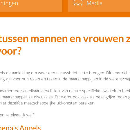
iningen
Media
tussen mannen en vrouwen zi
voor?
els de aanleiding om weer een nieuwsbrief uit te brengen. Dit keer rich
g zijn voor hun rollen en taken in de maatschappij en in de wetenscha
damenteel van elkaar verschillen, van nature specifieke kwaliteiten h
 maatschappelijke discussies. Dit wordt ook vaak als belangrijke red
niet dezelfde maatschappelijke uitkomsten bereiken.
 ze eigenlijk wel?
hena's Angels