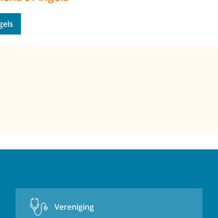
gels
Vereniging