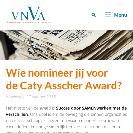
Menu
Wie nomineer jij voor
de Caty Asscher Award?
woensdag 17 oktober 2018
Het motto van de award is
Succes door SAMENwerken met de
verschillen
. Ons doel is om de beweging die binnen organisaties
en de maatschappij is ingezet en waarin mannen en vrouwen
vanuit ieders kracht gezamenlijk het verschil kunnen maken te
versterken, vergroten en zichtbaar te maken.