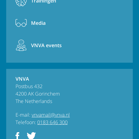
Trainingen
Media
VNVA events
VNVA
Postbus 432
4200 AK Gorinchem
The Netherlands
E-mail:
vnvamail@vnva.nl
Telefoon:
0183 646 300