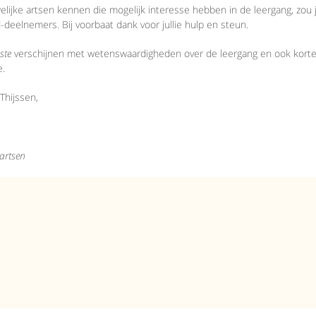
uwelijke artsen kennen die mogelijk interesse hebben in de leergang, zou
deelnemers. Bij voorbaat dank voor jullie hulp en steun.
ste
verschijnen met wetenswaardigheden over de leergang en ook korte inh
e.
Thijssen,
 artsen