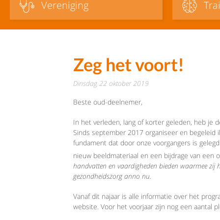
Vereniging
Tra
Zeg het voort!
dinsdag 22 oktober 2019
Beste oud-deelnemer,
In het verleden, lang of korter geleden, heb je
Sinds september 2017 organiseer en begeleid i
fundament dat door onze voorgangers is gelegd
nieuw beeldmateriaal en een bijdrage van een 
handvatten en vaardigheden bieden waarmee zij hu
gezondheidszorg anno nu.
Vanaf dit najaar is alle informatie over het pro
website. Voor het voorjaar zijn nog een aantal pl