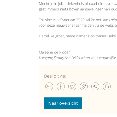
Mocht je in jullie ziekenhuis of daarbuiten vro
gaat immers niets boven aanbevelingen van oud-
Tot slot: vanaf voorjaar 2020 zal 2x per jaar
LaPo
voor deze nieuwsbrief aanmelden via de websit
Hartelijke groet, mede namens co-trainer Lieke 
Maleene de Ridder
Leergang Strategisch Leiderschap voor vrouwelijke
Deel dit via:
Naar overzicht