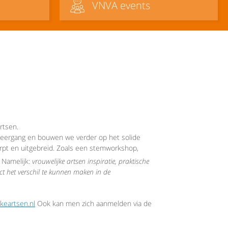
VNVA events
rtsen.
 leergang en bouwen we verder op het solide
rpt en uitgebreid. Zoals een stemworkshop,
. Namelijk:
vrouwelijke artsen inspiratie, praktische
 het verschil te kunnen maken in de
jkeartsen.nl
Ook kan men zich aanmelden via de