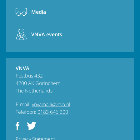
Media
VNVA events
VNVA
Postbus 432
4200 AK Gorinchem
The Netherlands
E-mail:
vnvamail@vnva.nl
Telefoon:
0183 646 300
Privacy Statement