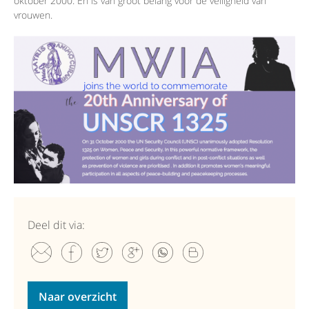
oktober 2000. En is van groot belang voor de veiligheid van
vrouwen.
Deel dit via:
Naar overzicht