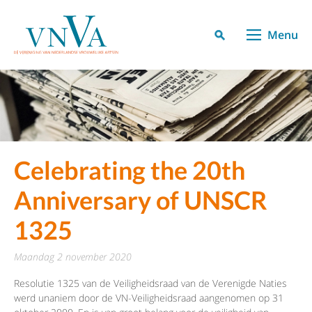
Menu
Celebrating the 20th
Anniversary of UNSCR
1325
maandag 2 november 2020
Resolutie 1325 van de Veiligheidsraad van de Verenigde Naties
werd unaniem door de VN-Veiligheidsraad aangenomen op 31