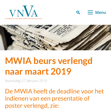
Menu
MWIA beurs verlengd
naar maart 2019
woensdag 27 februari 2019
De MWIA heeft de deadline voor het
indienen van een presentatie of
poster verlengd, zie: