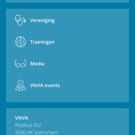
Vereniging
Trainingen
Media
VNVA events
VNVA
Postbus 432
4200 AK Gorinchem