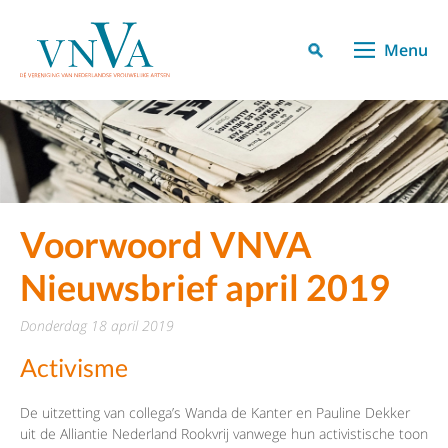
Menu
Voorwoord VNVA
Nieuwsbrief april 2019
donderdag 18 april 2019
Activisme
De uitzetting van collega’s Wanda de Kanter en Pauline Dekker
uit de Alliantie Nederland Rookvrij vanwege hun activistische toon