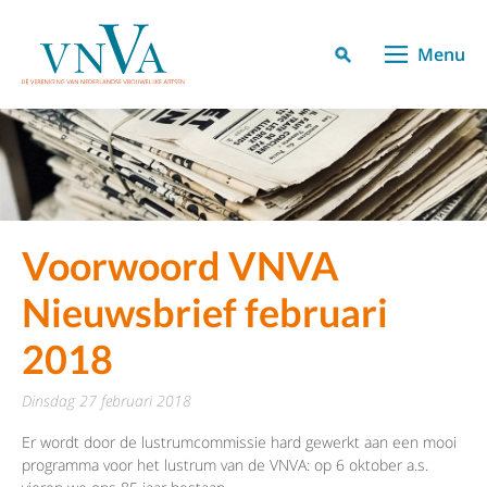
Menu
Voorwoord VNVA
Nieuwsbrief februari
2018
dinsdag 27 februari 2018
Er wordt door de lustrumcommissie hard gewerkt aan een mooi
programma voor het lustrum van de VNVA: op 6 oktober a.s.