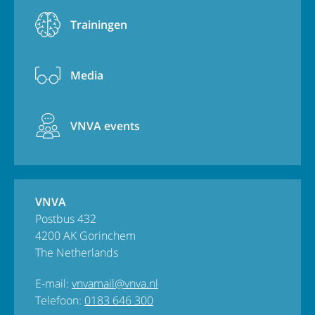
Trainingen
Media
VNVA events
VNVA
Postbus 432
4200 AK Gorinchem
The Netherlands
E-mail:
vnvamail@vnva.nl
Telefoon:
0183 646 300