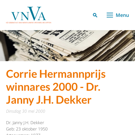
Menu
Corrie Hermannprijs
winnares 2000 - Dr.
Janny J.H. Dekker
dinsdag 30 mei 2000
Dr. Janny J.H. Dekker
Geb: 23 oktober 1950