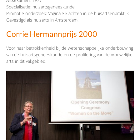
Artsexamen: 1977
Specialisatie: huisartsgeneeskunde
Promotie onderzoek: Vaginale klachten in de huisartsenpraktijk.
Gevestigd als huisarts in Amsterdam.
Corrie Hermannprijs 2000
Voor haar betrokkenheid bij de wetenschappelijke onderbouwing
van de huisartsgeneeskunde en de profilering van de vrouwelijke
arts in dit vakgebied.