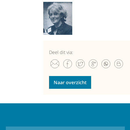
Deel dit via:
Naar overzicht