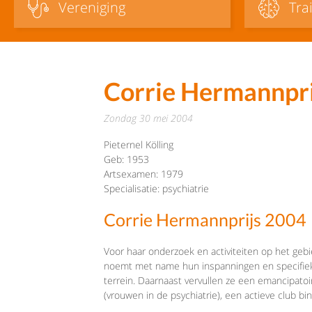
Vereniging
Tra
Corrie Hermannprij
zondag 30 mei 2004
Pieternel Kölling
Geb: 1953
Artsexamen: 1979
Specialisatie: psychiatrie
Corrie Hermannprijs 2004
Voor haar onderzoek en activiteiten op het geb
noemt met name hun inspanningen en specifieke
terrein. Daarnaast vervullen ze een emancipatoir
(vrouwen in de psychiatrie), een actieve club b