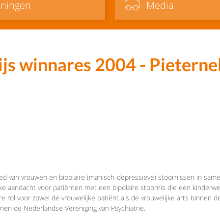
iningen
Media
s winnares 2004 - Pieternel
ied van vrouwen en bipolaire (manisch-depressieve) stoornissen in same
 aandacht voor patiënten met een bipolaire stoornis die een kinderwen
e rol voor zowel de vrouwelijke patiënt als de vrouwelijke arts binnen d
innen de Nederlandse Vereniging van Psychiatrie.