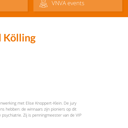
VNVA events
 Kölling
nwerking met Elise Knoppert-Klein. De jury
s hebben: de winnaars zijn pioniers op dit
e psychiatrie. Zij is penningmeester van de VIP