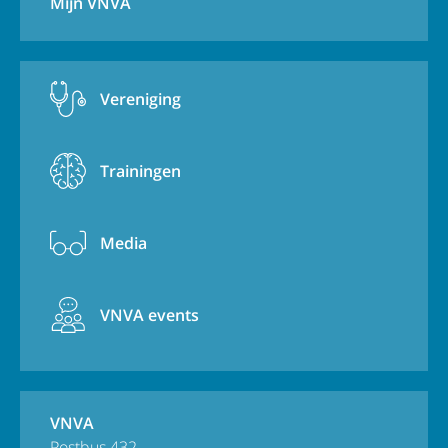
Mijn VNVA
Vereniging
Trainingen
Media
VNVA events
VNVA
Postbus 432