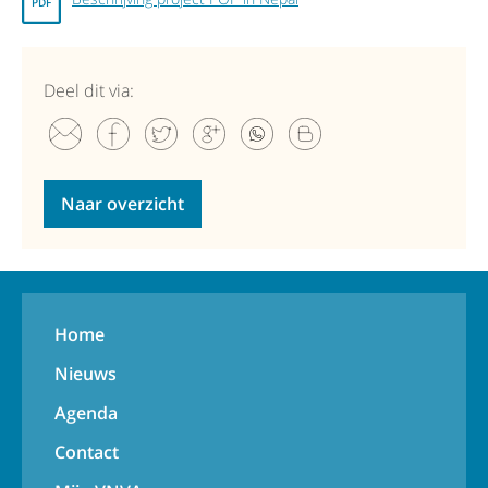
Deel dit via:
Naar overzicht
Home
Nieuws
Agenda
Contact