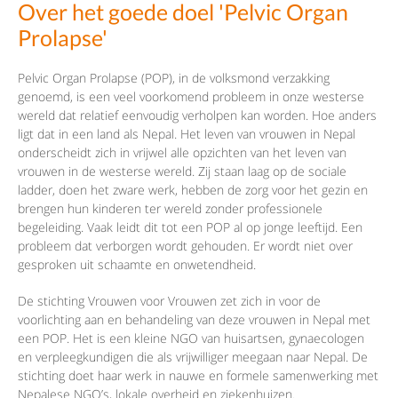
Over het goede doel 'Pelvic Organ
Prolapse'
Pelvic Organ Prolapse (POP), in de volksmond verzakking
genoemd, is een veel voorkomend probleem in onze westerse
wereld dat relatief eenvoudig verholpen kan worden. Hoe anders
ligt dat in een land als Nepal. Het leven van vrouwen in Nepal
onderscheidt zich in vrijwel alle opzichten van het leven van
vrouwen in de westerse wereld. Zij staan laag op de sociale
ladder, doen het zware werk, hebben de zorg voor het gezin en
brengen hun kinderen ter wereld zonder professionele
begeleiding. Vaak leidt dit tot een POP al op jonge leeftijd. Een
probleem dat verborgen wordt gehouden. Er wordt niet over
gesproken uit schaamte en onwetendheid.
De stichting Vrouwen voor Vrouwen zet zich in voor de
voorlichting aan en behandeling van deze vrouwen in Nepal met
een POP. Het is een kleine NGO van huisartsen, gynaecologen
en verpleegkundigen die als vrijwilliger meegaan naar Nepal. De
stichting doet haar werk in nauwe en formele samenwerking met
Nepalese NGO’s, lokale overheid en ziekenhuizen.