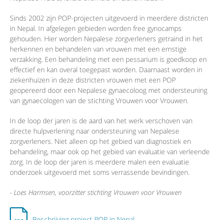
Sinds 2002 zijn POP-projecten uitgevoerd in meerdere districten
in Nepal. In afgelegen gebieden worden free gynocamps
gehouden. Hier worden Nepalese zorgverleners getraind in het
herkennen en behandelen van vrouwen met een ernstige
verzakking. Een behandeling met een pessarium is goedkoop en
effectief en kan overal toegepast worden. Daarnaast worden in
ziekenhuizen in deze districten vrouwen met een POP
geopereerd door een Nepalese gynaecoloog met ondersteuning
van gynaecologen van de stichting Vrouwen voor Vrouwen.
In de loop der jaren is de aard van het werk verschoven van
directe hulpverlening naar ondersteuning van Nepalese
zorgverleners. Niet alleen op het gebied van diagnostiek en
behandeling, maar ook op het gebied van evaluatie van verleende
zorg. In de loop der jaren is meerdere malen een evaluatie
onderzoek uitgevoerd met soms verrassende bevindingen.
- Loes Harmsen, voorzitter stichting Vrouwen voor Vrouwen
Beschrijving project POP in Nepal