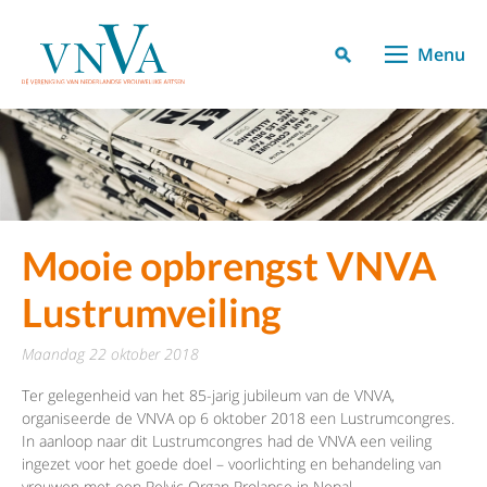
Menu
Mooie opbrengst VNVA
Lustrumveiling
maandag 22 oktober 2018
Ter gelegenheid van het 85-jarig jubileum van de VNVA,
organiseerde de VNVA op 6 oktober 2018 een Lustrumcongres.
In aanloop naar dit Lustrumcongres had de VNVA een veiling
ingezet voor het goede doel – voorlichting en behandeling van
vrouwen met een Pelvic Organ Prolapse in Nepal.