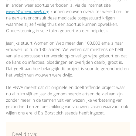
in landen waar abortus verboden is. Via de internet site
www.Womenonweb.org
kunnen vrouwen overal ter wereld on-line
na een artsenconsult deze medicatie toegestuurd krijgen
waarmee zij zelf veilig thuis een abortus kunnen opwekken.
Ondersteuning in vele talen gebeurt via een helpdesk.
Jaarlijks stuurt Women on Web meer dan 100.000 emails naar
vrouwen uit ruim 130 landen. We weten dat minstens de helft
van alle abortussen ter wereld op onveilige wijze gebeurt en dat
de kans op infecties, bloedingen en overlijden daarbij groot is.
Dat geeft aan hoe belangrijk dit project is voor de gezondheid en
het welzijn van vrouwen wereldwijd.
De VNVA meent dat dit originele en doeltreffende project waar
nu al ruim vijftien jaar de genomineerde artsen de ziel van zijn
zonder meer in de termen valt van wezenlijke verbetering van
gezondheid en zelfbeschikking van vrouwen, zaken waarvoor ook
wijlen ons erelid Els Borst zich steeds heeft ingezet.
Deel dit via: