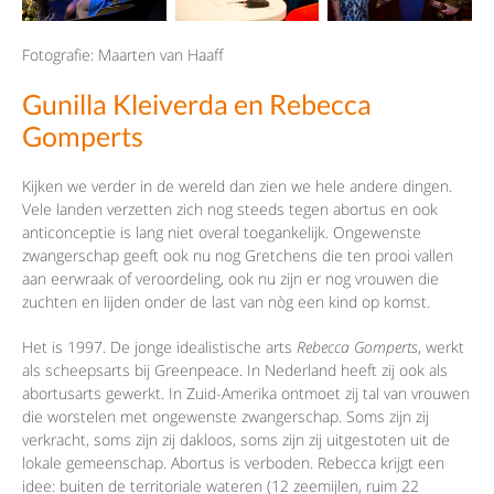
Fotografie: Maarten van Haaff
Gunilla Kleiverda en Rebecca
Gomperts
Kijken we verder in de wereld dan zien we hele andere dingen.
Vele landen verzetten zich nog steeds tegen abortus en ook
anticonceptie is lang niet overal toegankelijk. Ongewenste
zwangerschap geeft ook nu nog Gretchens die ten prooi vallen
aan eerwraak of veroordeling, ook nu zijn er nog vrouwen die
zuchten en lijden onder de last van nòg een kind op komst.
Het is 1997. De jonge idealistische arts
Rebecca Gomperts
, werkt
als scheepsarts bij Greenpeace. In Nederland heeft zij ook als
abortusarts gewerkt. In Zuid-Amerika ontmoet zij tal van vrouwen
die worstelen met ongewenste zwangerschap. Soms zijn zij
verkracht, soms zijn zij dakloos, soms zijn zij uitgestoten uit de
lokale gemeenschap. Abortus is verboden. Rebecca krijgt een
idee: buiten de territoriale wateren (12 zeemijlen, ruim 22