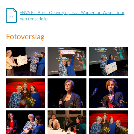
VNVA Els Borst Oeuvreprijs naar Women on Waves door
een redactielid
Fotoverslag