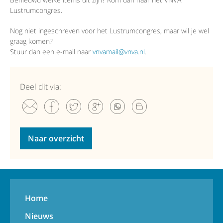
Lustrumcongres.
Nog niet ingeschreven voor het Lustrumcongres, maar wil je wel
graag komen?
Stuur dan een e-mail naar
vnvamail@vnva.nl
.
Deel dit via:
Naar overzicht
Home
Nieuws