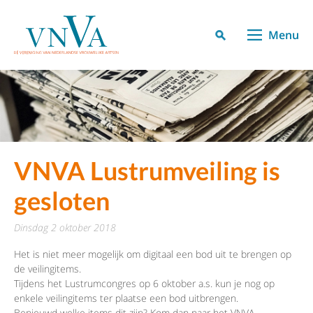
Menu
VNVA Lustrumveiling is
gesloten
dinsdag 2 oktober 2018
Het is niet meer mogelijk om digitaal een bod uit te brengen op
de veilingitems.
Tijdens het Lustrumcongres op 6 oktober a.s. kun je nog op
enkele veilingitems ter plaatse een bod uitbrengen.
Benieuwd welke items dit zijn? Kom dan naar het VNVA