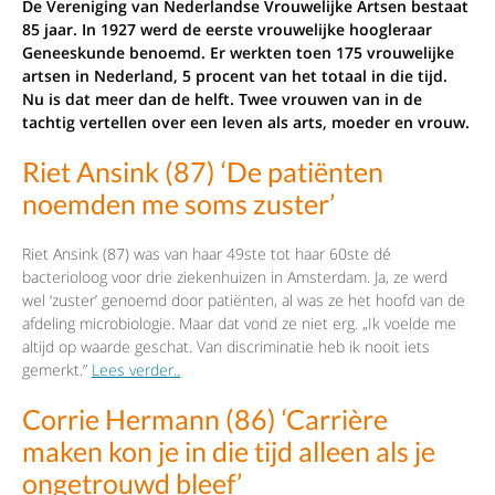
De Vereniging van Nederlandse Vrouwelijke Artsen bestaat
85 jaar. In 1927 werd de eerste vrouwelijke hoogleraar
Geneeskunde benoemd. Er werkten toen 175 vrouwelijke
artsen in Nederland, 5 procent van het totaal in die tijd.
Nu is dat meer dan de helft. Twee vrouwen van in de
tachtig vertellen over een leven als arts, moeder en vrouw.
Riet Ansink (87) ‘De patiënten
noemden me soms zuster’
Riet Ansink (87) was van haar 49ste tot haar 60ste dé
bacterioloog voor drie ziekenhuizen in Amsterdam. Ja, ze werd
wel ‘zuster’ genoemd door patiënten, al was ze het hoofd van de
afdeling microbiologie. Maar dat vond ze niet erg. „Ik voelde me
altijd op waarde geschat. Van discriminatie heb ik nooit iets
gemerkt.”
Lees verder..
Corrie Hermann (86) ‘Carrière
maken kon je in die tijd alleen als je
ongetrouwd bleef’