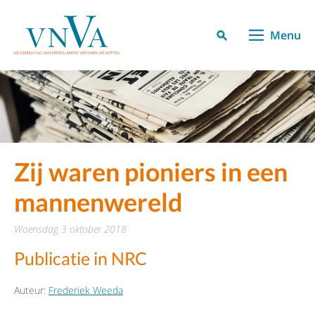
Menu
Zij waren pioniers in een
mannenwereld
woensdag 3 oktober 2018
Publicatie in NRC
Auteur:
Frederiek Weeda