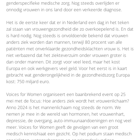
genderspecifieke medische zorg. Nog steeds overlijden er
onnodig vrouwen in ons land door een verkeerde diagnose.
Het is de eerste keer dat er in Nederland een dag in het teken
zal staan van vrouwengezondheid die zo overkoepelend is. En dat
is hard nodig. Nog steeds is onvoldoende bekend dat vrouwen
anders ziek worden dan mannen, terwijl 80 procent van alle
patiënten met onverklaarde gezondheidsklachten vrouw is. Het is
niet verbazend dat het ziekteverzuim onder vrouwen groter is
dan onder mannen. Dit zorgt voor veel leed, maar het kost
Europa en ook werkgevers veel geld. Voor het eerst is in kaart
gebracht wat genderongelijkheid in de gezondheidszorg Europa
kost: 750 miljard euro.
Voices for Women organiseert een baanbrekend event op 25
mei met de focus: Hoe anders ziek wordt het vrouwenlichaam?
Anno 2024 is het mannenlichaam nog steeds de norm. We
nemen je mee in de wereld van hormonen, het vrouwenhart,
depressie, de overgang, auto-immuunaandoeningen en nog veel
meer. Voices for Women geeft de gevolgen van een groot
medisch kennishiaat een gezicht. Op het podium staan medisch