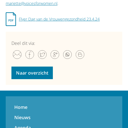
mariette@voicesforwomen.nl
.
Flyer Dag van de Vrouwengezondheid 23.4.24
Deel dit via:
Naar overzicht
Home
Nieuws
Agenda