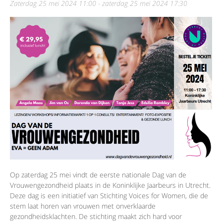
zaterdag 25 mei 2024 11:00 - zaterdag 25 mei 2024 17:30
Op zaterdag 25 mei vindt de eerste nationale Dag van de
Vrouwengezondheid plaats in de Koninklijke Jaarbeurs in Utrecht.
Deze dag is een initiatief van Stichting Voices for Women, die de
stem laat horen van vrouwen met onverklaarde
gezondheidsklachten. De stichting maakt zich hard voor