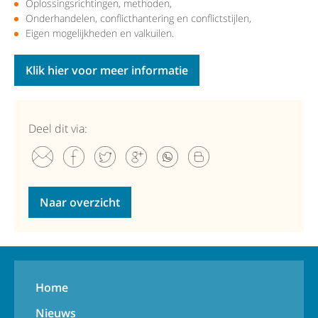
Oplossingsrichtingen, methoden,
Onderhandelen, conflicthantering en conflictstijlen,
Eigen mogelijkheden en valkuilen.
Klik hier voor meer informatie
Deel dit via:
Naar overzicht
Home
Nieuws