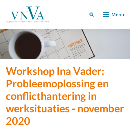
Menu
Workshop Ina Vader:
Probleemoplossing en
conflicthantering in
werksituaties - november
2020