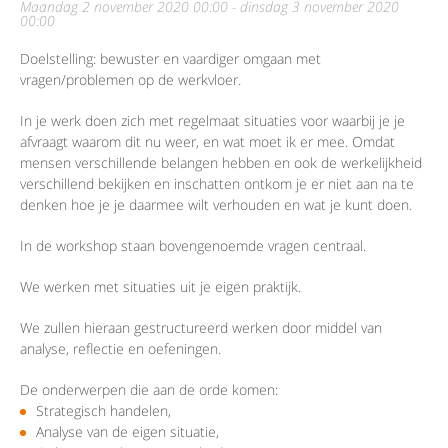
maandag 2 november 2020 00:00 - dinsdag 3 november 2020
00:00
Doelstelling: bewuster en vaardiger omgaan met
vragen/problemen op de werkvloer.
In je werk doen zich met regelmaat situaties voor waarbij je je
afvraagt waarom dit nu weer, en wat moet ik er mee. Omdat
mensen verschillende belangen hebben en ook de werkelijkheid
verschillend bekijken en inschatten ontkom je er niet aan na te
denken hoe je je daarmee wilt verhouden en wat je kunt doen.
In de workshop staan bovengenoemde vragen centraal.
We werken met situaties uit je eigen praktijk.
We zullen hieraan gestructureerd werken door middel van
analyse, reflectie en oefeningen.
De onderwerpen die aan de orde komen:
Strategisch handelen,
Analyse van de eigen situatie,