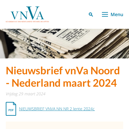
Menu
Nieuwsbrief vnVa Noord
- Nederland maart 2024
vrijdag 29 maart 2024
NIEUWSBRIEF VNVA NN NR 2 lente 2024c