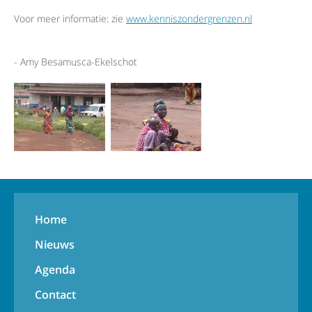
Voor meer informatie: zie
www.kenniszondergrenzen.nl
- Amy Besamusca-Ekelschot
Home
Nieuws
Agenda
Contact