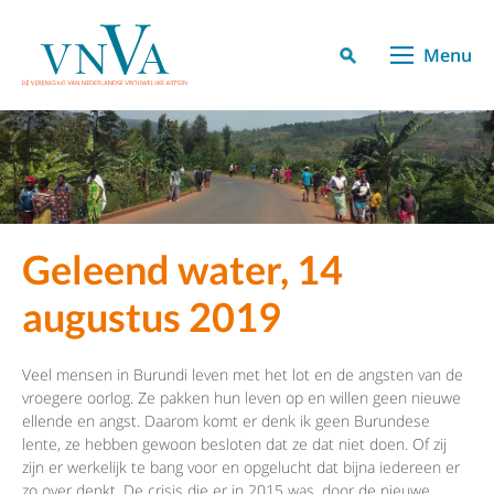
Menu
Geleend water, 14
augustus 2019
Veel mensen in Burundi leven met het lot en de angsten van de
vroegere oorlog. Ze pakken hun leven op en willen geen nieuwe
ellende en angst. Daarom komt er denk ik geen Burundese
lente, ze hebben gewoon besloten dat ze dat niet doen. Of zij
zijn er werkelijk te bang voor en opgelucht dat bijna iedereen er
zo over denkt. De crisis die er in 2015 was, door de nieuwe