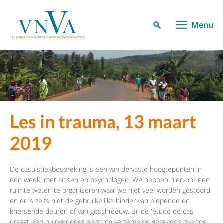
Menu
Les in trauma, 13 maart
2019
De casuïstiekbespreking is een van de vaste hoogtepunten in
een week, met artsen en psychologen. We hebben hiervoor een
ruimte weten te organiseren waar we niet veel worden gestoord
en er is zelfs niet de gebruikelijke hinder van piepende en
knersende deuren of van geschreeuw. Bij de 'étude de cas'
draagt een hulpverlener eerst de verzamelde gegevens over de