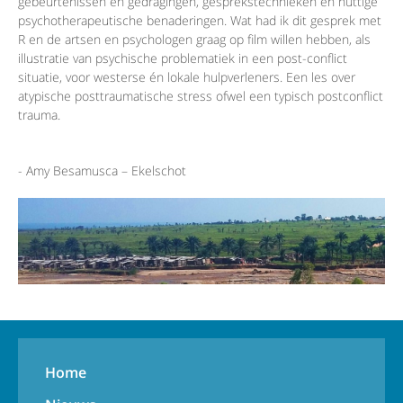
gebeurtenissen en gedragingen, gesprekstechnieken en nuttige
psychotherapeutische benaderingen. Wat had ik dit gesprek met
R en de artsen en psychologen graag op film willen hebben, als
illustratie van psychische problematiek in een post-conflict
situatie, voor westerse én lokale hulpverleners. Een les over
atypische posttraumatische stress ofwel een typisch postconflict
trauma.
- Amy Besamusca – Ekelschot
Home