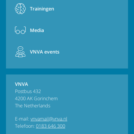
Trainingen
Media
VNVA events
VNVA
Postbus 432
4200 AK Gorinchem
The Netherlands
E-mail:
vnvamail@vnva.nl
Telefoon:
0183 646 300