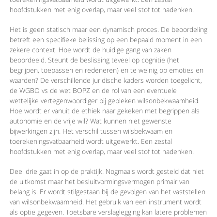
hoofdstukken met enig overlap, maar veel stof tot nadenken.
Het is geen statisch maar een dynamisch proces. De beoordeling
betreft een specifieke belissing op een bepaald moment in een
zekere context. Hoe wordt de huidige gang van zaken
beoordeeld. Steunt de beslissing teveel op cognitie (het
begrijpen, toepassen en redeneren) en te weinig op emoties en
waarden? De verschillende juridische kaders worden toegelicht,
de WGBO vs de wet BOPZ en de rol van een eventuele
wettelijke vertegenwoordiger bij gebleken wilsonbekwaamheid.
Hoe wordt er vanuit de ethiek naar gekeken met begrippen als
autonomie en de vrije wil? Wat kunnen niet gewenste
bijwerkingen zijn. Het verschil tussen wilsbekwaam en
toerekeningsvatbaarheid wordt uitgewerkt. Een zestal
hoofdstukken met enig overlap, maar veel stof tot nadenken.
Deel drie gaat in op de praktijk. Nogmaals wordt gesteld dat niet
de uitkomst maar het besluitvormingsvermogen primair van
belang is. Er wordt stilgestaan bij de gevolgen van het vaststellen
van wilsonbekwaamheid. Het gebruik van een instrument wordt
als optie gegeven. Toetsbare verslaglegging kan latere problemen