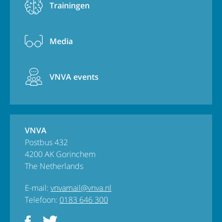
Trainingen
Media
VNVA events
VNVA
Postbus 432
4200 AK Gorinchem
The Netherlands
E-mail:
vnvamail@vnva.nl
Telefoon:
0183 646 300