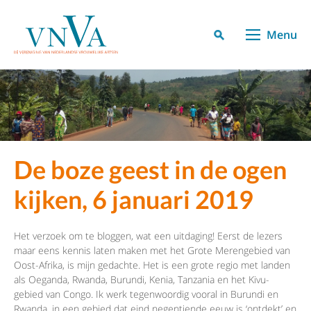
Menu
De boze geest in de ogen
kijken, 6 januari 2019
Het verzoek om te bloggen, wat een uitdaging! Eerst de lezers
maar eens kennis laten maken met het Grote Merengebied van
Oost-Afrika, is mijn gedachte. Het is een grote regio met landen
als Oeganda, Rwanda, Burundi, Kenia, Tanzania en het Kivu-
gebied van Congo. Ik werk tegenwoordig vooral in Burundi en
Rwanda, in een gebied dat eind negentiende eeuw is ‘ontdekt’ en