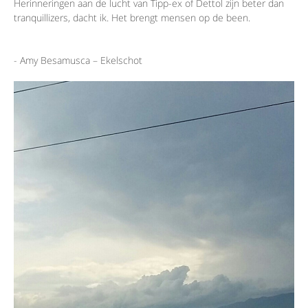
Herinneringen aan de lucht van Tipp-ex of Dettol zijn beter dan
tranquillizers, dacht ik. Het brengt mensen op de been.
- Amy Besamusca – Ekelschot