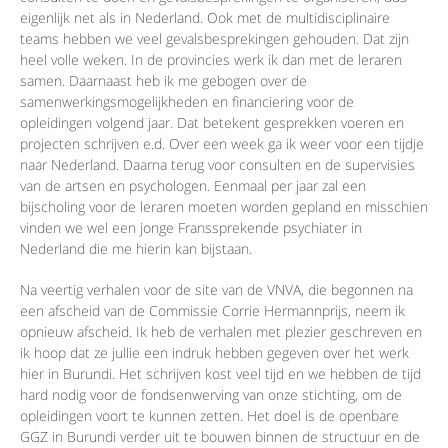
eigenlijk net als in Nederland. Ook met de multidisciplinaire
teams hebben we veel gevalsbesprekingen gehouden. Dat zijn
heel volle weken. In de provincies werk ik dan met de leraren
samen. Daarnaast heb ik me gebogen over de
samenwerkingsmogelijkheden en financiering voor de
opleidingen volgend jaar. Dat betekent gesprekken voeren en
projecten schrijven e.d. Over een week ga ik weer voor een tijdje
naar Nederland. Daarna terug voor consulten en de supervisies
van de artsen en psychologen. Eenmaal per jaar zal een
bijscholing voor de leraren moeten worden gepland en misschien
vinden we wel een jonge Franssprekende psychiater in
Nederland die me hierin kan bijstaan.
Na veertig verhalen voor de site van de VNVA, die begonnen na
een afscheid van de Commissie Corrie Hermannprijs, neem ik
opnieuw afscheid. Ik heb de verhalen met plezier geschreven en
ik hoop dat ze jullie een indruk hebben gegeven over het werk
hier in Burundi. Het schrijven kost veel tijd en we hebben de tijd
hard nodig voor de fondsenwerving van onze stichting, om de
opleidingen voort te kunnen zetten. Het doel is de openbare
GGZ in Burundi verder uit te bouwen binnen de structuur en de