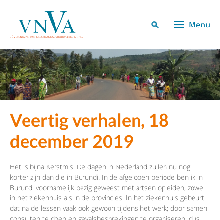
Menu
Veertig verhalen, 18
december 2019
Het is bijna Kerstmis. De dagen in Nederland zullen nu nog
korter zijn dan die in Burundi. In de afgelopen periode ben ik in
Burundi voornamelijk bezig geweest met artsen opleiden, zowel
in het ziekenhuis als in de provincies. In het ziekenhuis gebeurt
dat na de lessen vaak ook gewoon tijdens het werk; door samen
consulten te doen en gevalsbesprekingen te organiseren, dus