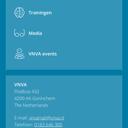
Trainingen
Media
VNVA events
VNVA
Postbus 432
4200 AK Gorinchem
The Netherlands
E-mail:
vnvamail@vnva.nl
Telefoon:
0183 646 300