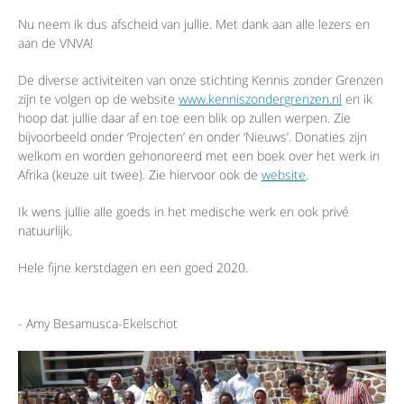
Nu neem ik dus afscheid van jullie. Met dank aan alle lezers en
aan de VNVA!
De diverse activiteiten van onze stichting Kennis zonder Grenzen
zijn te volgen op de website
www.kenniszondergrenzen.nl
en ik
hoop dat jullie daar af en toe een blik op zullen werpen. Zie
bijvoorbeeld onder ‘Projecten’ en onder ‘Nieuws’. Donaties zijn
welkom en worden gehonoreerd met een boek over het werk in
Afrika (keuze uit twee). Zie hiervoor ook de
website
.
Ik wens jullie alle goeds in het medische werk en ook privé
natuurlijk.
Hele fijne kerstdagen en een goed 2020.
- Amy Besamusca-Ekelschot