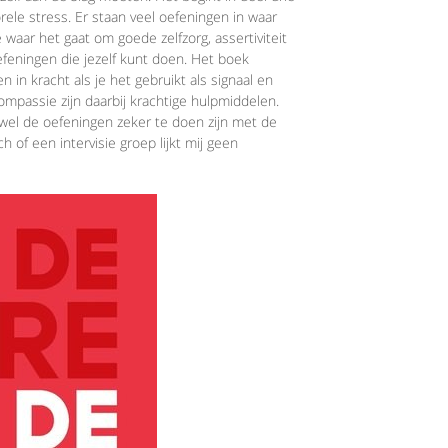
ele stress. Er staan veel oefeningen in waar
 waar het gaat om goede zelfzorg, assertiviteit
oefeningen die jezelf kunt doen. Het boek
 in kracht als je het gebruikt als signaal en
compassie zijn daarbij krachtige hulpmiddelen.
wel de oefeningen zeker te doen zijn met de
h of een intervisie groep lijkt mij geen