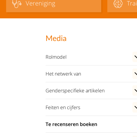
Vereniging
Tra
Media
Rolmodel
Het netwerk van
Genderspecifieke artikelen
Feiten en cijfers
Te recenseren boeken