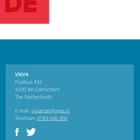
VNVA
Postbus 432
4200 AK Gorinchem
The Netherlands
E-mail:
vnvamail@vnva.nl
Telefoon:
0183 646 300