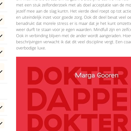
met een stuk zelfonderzoek met als doel acceptatie van de mor
jezelf mee aan de slag kuntn. Het vierde deel roept op tot actie
en uiteindelijk inzet voor goede zorg. Ook dit deel bevat veel 
benadrukt dat morele stress er is maar dat je het kunt omzetten
weer durft te staan voor je egen waarden. Mindfull zijn en zelf
Ook in verbinding blijven met de ander wordt aangeraden. Hoe
beschrijvingen verwacht ik dat dit veel discipline vergt. Een coac
overbodige luxe.