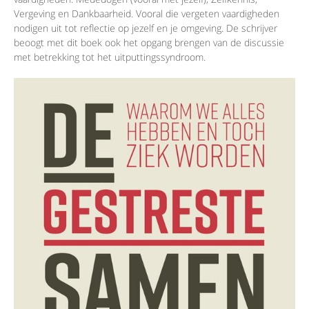
Vergeving en Dankbaarheid. Vooral die vergeten vaardigheden
nodigen uit tot reflectie op jezelf en je omgeving. De schrijver
beoogt met dit boek ook het opgang brengen van de discussie
met betrekking tot het uitputtingssyndroom.