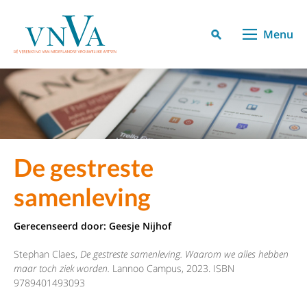
Menu
De gestreste
samenleving
Gerecenseerd door:
Geesje Nijhof
Stephan Claes,
De gestreste samenleving. Waarom we alles hebben
maar toch ziek worden.
Lannoo Campus, 2023. ISBN
9789401493093