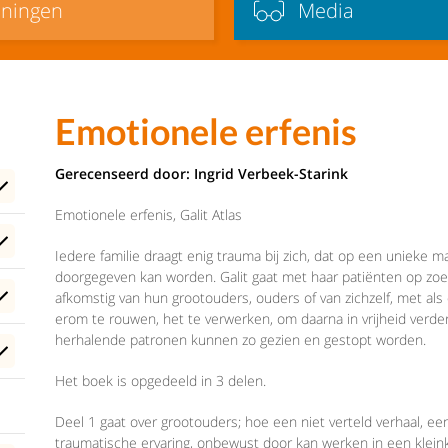
iningen
Media
Emotionele erfenis
Gerecenseerd door: Ingrid Verbeek-Starink
Emotionele erfenis, Galit Atlas
Iedere familie draagt enig trauma bij zich, dat op een unieke 
doorgegeven kan worden. Galit gaat met haar patiënten op zoe
afkomstig van hun grootouders, ouders of van zichzelf, met als
erom te rouwen, het te verwerken, om daarna in vrijheid verde
herhalende patronen kunnen zo gezien en gestopt worden.
Het boek is opgedeeld in 3 delen.
Deel 1 gaat over grootouders; hoe een niet verteld verhaal, e
traumatische ervaring, onbewust door kan werken in een kleink