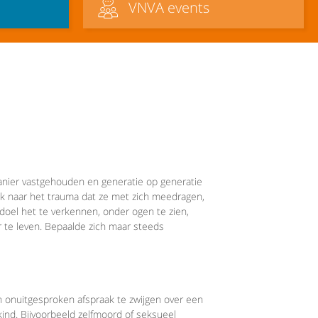
VNVA events
manier vastgehouden en generatie op generatie
k naar het trauma dat ze met zich meedragen,
 doel het te verkennen, onder ogen te zien,
r te leven. Bepaalde zich maar steeds
en onuitgesproken afspraak te zwijgen over een
ind. Bijvoorbeeld zelfmoord of seksueel