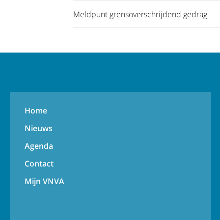
Meldpunt grensoverschrijdend gedrag
Home
Nieuws
Agenda
Contact
Mijn VNVA