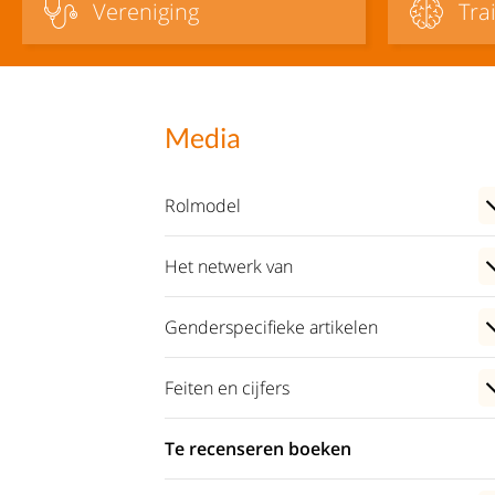
Vereniging
Tra
Media
Rolmodel
Het netwerk van
Genderspecifieke artikelen
Feiten en cijfers
Te recenseren boeken