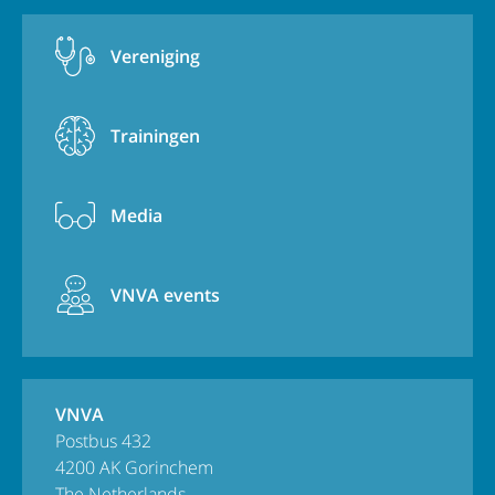
Vereniging
Trainingen
Media
VNVA events
VNVA
Postbus 432
4200 AK Gorinchem
The Netherlands